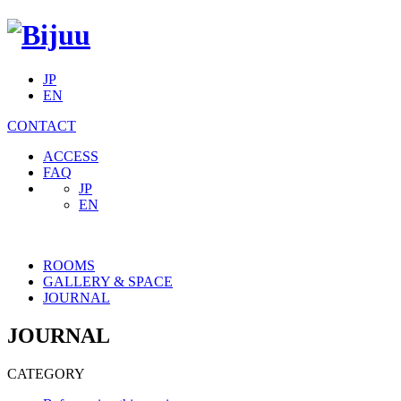
JP
EN
CONTACT
ACCESS
FAQ
JP
EN
ROOMS
GALLERY & SPACE
JOURNAL
JOURNAL
CATEGORY