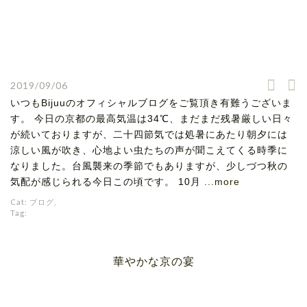
2019/09/06
いつもBijuuのオフィシャルブログをご覧頂き有難うございま
す。 今日の京都の最高気温は34℃、まだまだ残暑厳しい日々
が続いておりますが、二十四節気では処暑にあたり朝夕には
涼しい風が吹き、心地よい虫たちの声が聞こえてくる時季に
なりました。台風襲来の季節でもありますが、少しづつ秋の
気配が感じられる今日この頃です。 10月
...more
Cat:
ブログ
,
Tag:
華やかな京の宴