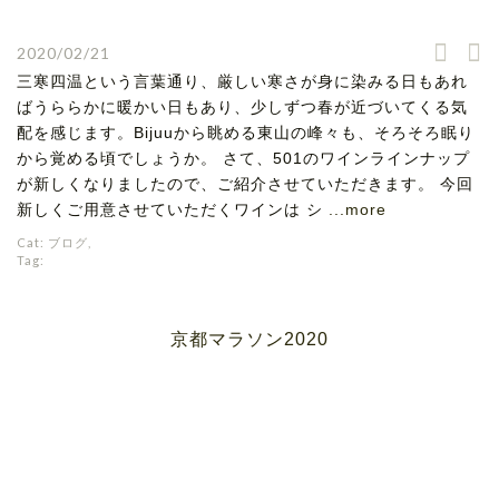
2020/02/21
三寒四温という言葉通り、厳しい寒さが身に染みる日もあれ
ばうららかに暖かい日もあり、少しずつ春が近づいてくる気
配を感じます。Bijuuから眺める東山の峰々も、そろそろ眠り
から覚める頃でしょうか。 さて、501のワインラインナップ
が新しくなりましたので、ご紹介させていただきます。 今回
新しくご用意させていただくワインは シ
...more
Cat:
ブログ
,
Tag:
京都マラソン2020