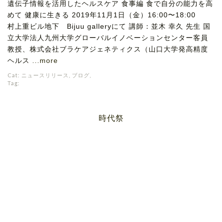
遺伝子情報を活用したヘルスケア 食事編 食で自分の能力を高
めて 健康に生きる 2019年11月1日（金）16:00〜18:00
村上重ビル地下 Bijuu galleryにて 講師：並木 幸久 先生 国
立大学法人九州大学グローバルイノベーションセンター客員
教授、株式会社ブラケアジェネティクス（山口大学発高精度
ヘルス
...more
Cat:
ニュースリリース
,
ブログ
,
Tag:
時代祭