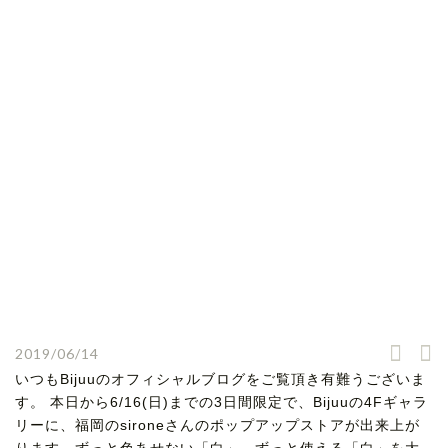
2019/06/14
いつもBijuuのオフィシャルブログをご覧頂き有難うございま
す。 本日から6/16(日)までの3日間限定で、Bijuuの4Fギャラ
リーに、福岡のsironeさんのポップアップストアが出来上が
ります。ずっと色あせない「白」、ずっと使える「白」を大