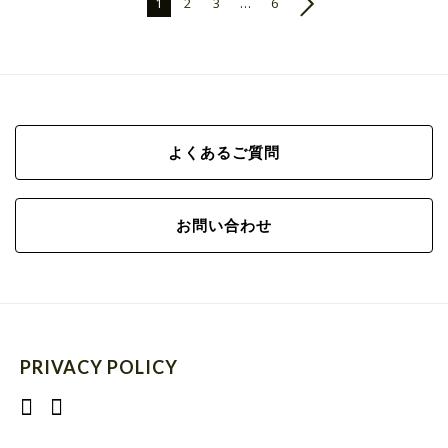
1
2
3
...
6
よくあるご質問
お問い合わせ
PRIVACY POLICY