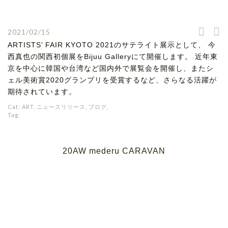
2021/02/15
ARTISTS’ FAIR KYOTO 2021のサテライト展示として、 今
西真也の関西初個展をBijuu Galleryにて開催します。 近年東
京を中心に韓国や台湾など国内外で展覧会を開催し、またシ
ェル美術賞2020グランプリを受賞するなど、さらなる活躍が
期待されています。
Cat:
ART
,
ニュースリリース
,
ブログ
,
Tag:
20AW mederu CARAVAN