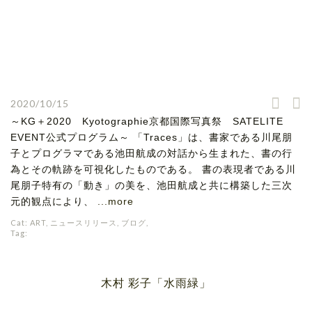
2020/10/15
～KG＋2020 Kyotographie京都国際写真祭 SATELITE
EVENT公式プログラム～ 「Traces」は、書家である川尾朋
子とプログラマである池田航成の対話から生まれた、書の行
為とその軌跡を可視化したものである。 書の表現者である川
尾朋子特有の「動き」の美を、池田航成と共に構築した三次
元的観点により、
...more
Cat:
ART
,
ニュースリリース
,
ブログ
,
Tag:
木村 彩子「水雨緑」