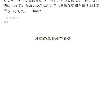
切にされているsironeさんがとても素敵な空間を創り上げて
下さいました。
...more
Cat:
ブログ
,
Tag:
沙羅の花を愛でる会