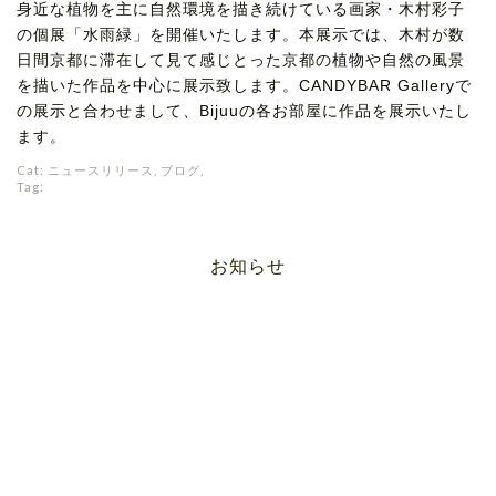
身近な植物を主に自然環境を描き続けている画家・木村彩子
の個展「水雨緑」を開催いたします。本展示では、木村が数
日間京都に滞在して見て感じとった京都の植物や自然の風景
を描いた作品を中心に展示致します。CANDYBAR Galleryで
の展示と合わせまして、Bijuuの各お部屋に作品を展示いたし
ます。
Cat:
ニュースリリース
,
ブログ
,
Tag:
お知らせ