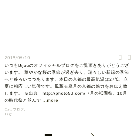
2019/05/10
いつもBijuuのオフィシャルブログをご覧頂きありがとうござ
います。 華やかな桜の季節が過ぎ去り、瑞々しい新緑の季節
へと移ろいつつあります。本日の京都の最高気温は27℃、立
夏に相応しい気候です。風薫る皐月の京都の魅力をお伝え致
します。 ※出典 http://photo53.com/ 7月の祇園祭、10月
の時代祭と並んで
...more
Cat:
ブログ
,
Tag: