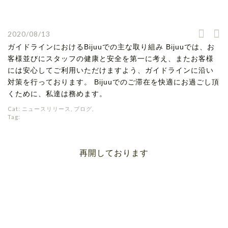
2020/08/13
ガイドラインにおけるBijuuでの主な取り組み Bijuuでは、お
客様並びにスタッフの健康と安全を第一に考え、またお客様
には安心してご利用いただけますよう、ガイドラインに沿い
対策を行っております。 Bijuuでのご滞在を快適にお過ごし頂
くために、私達は務めます。
Cat:
ニュースリリース
,
ブログ
,
Tag:
再開しております