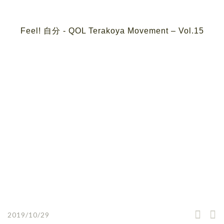
Feel! 自分 ‐ QOL Terakoya Movement – Vol.15
2019/10/29