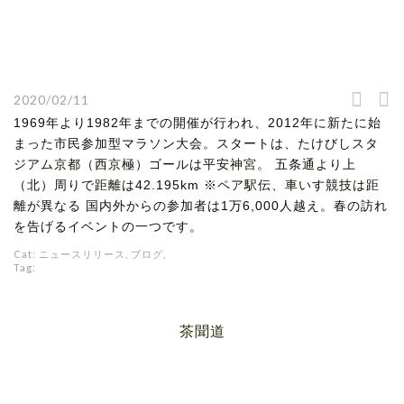
2020/02/11
1969年より1982年までの開催が行われ、2012年に新たに始
まった市民参加型マラソン大会。スタートは、たけびしスタ
ジアム京都（西京極）ゴールは平安神宮。 五条通より上
（北）周りで距離は42.195km ※ペア駅伝、車いす競技は距
離が異なる 国内外からの参加者は1万6,000人越え。春の訪れ
を告げるイベントの一つです。
Cat:
ニュースリリース
,
ブログ
,
Tag:
茶聞道