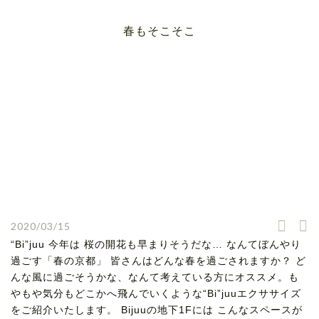
春もそこそこ
2020/03/15
“Bi”juu 今年は 桜の開花も早まりそうだな… なんてぼんやり
過ごす「春の京都」 皆さんはどんな春を過ごされますか？ ど
んな風に過ごそうかな、なんて考えている方にオススメ。も
やもや気分もどこかへ飛んでいくような“Bi”juuエクササイズ
をご紹介いたします。 Bijuuの地下1Fには こんなスペースが