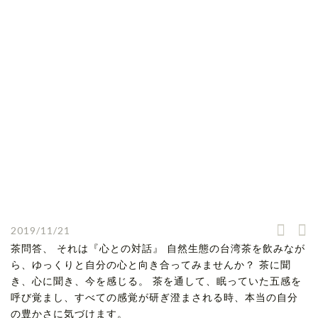
2019/11/21
茶問答、 それは『心との対話』 自然生態の台湾茶を飲みなが
ら、ゆっくりと自分の心と向き合ってみませんか？ 茶に聞
き、心に聞き、今を感じる。 茶を通して、眠っていた五感を
呼び覚まし、すべての感覚が研ぎ澄まされる時、本当の自分
の豊かさに気づけます。