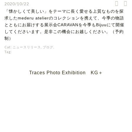
2020/10/22
「懐かしくて美しい」をテーマに長く愛せる上質なものを探
求したmederu atelierのコレクションを携えて、今季の物語
とともにお届けする展示会CARAVANを今季もBijuuにて開催
してくださいます。是非この機会にお越しください。（予約
制）
Cat:
ニュースリリース
,
ブログ
,
Tag:
Traces Photo Exhibition KG＋