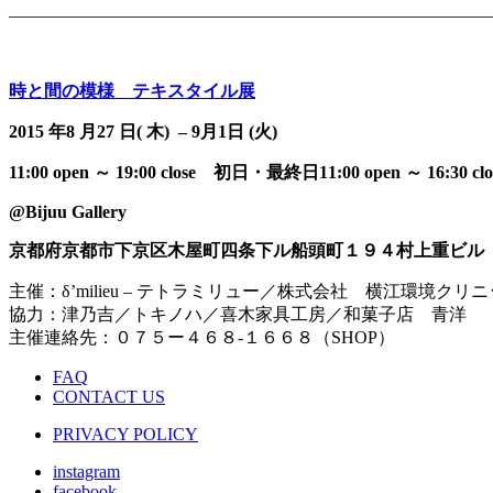
———————————————————————————
時と間の模様 テキスタイル展
2015 年8 月27 日( 木) – 9月1日 (火)
11:00 open ～ 19:00 close 初日・最終日11:00 open ～ 16:30 clo
@Bijuu Gallery
京都府京都市下京区木屋町四条下ル船頭町１９４村上重ビル
主催：δ’milieu – テトラミリュー／株式会社 横江環境クリ
協力：津乃吉／トキノハ／喜木家具工房／和菓子店 青洋
主催連絡先：０７５ー４６８-１６６８（SHOP）
FAQ
CONTACT US
PRIVACY POLICY
instagram
facebook