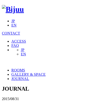
JP
EN
CONTACT
ACCESS
FAQ
JP
EN
ROOMS
GALLERY & SPACE
JOURNAL
JOURNAL
2015/08/31