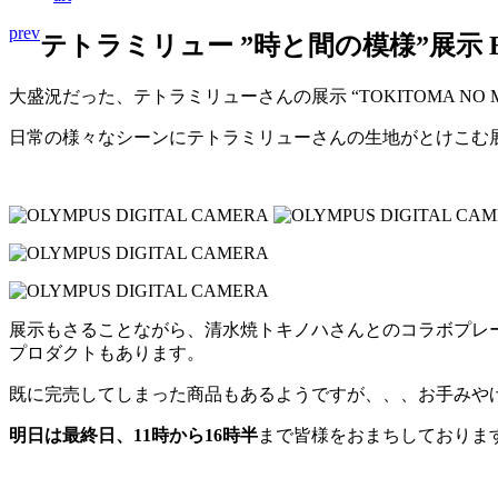
prev
テトラミリュー ”時と間の模様”展示 Bijuu
大盛況だった、テトラミリューさんの展示 “TOKITOMA NO M
日常の様々なシーンにテトラミリューさんの生地がとけこむ
展示もさることながら、清水焼トキノハさんとのコラボプレ
プロダクトもあります。
既に完売してしまった商品もあるようですが、、、お手みや
明日は最終日、11時から16時半
まで皆様をおまちしておりま