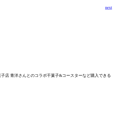
next
子店 青洋さんとのコラボ干菓子&コースターなど購入できる