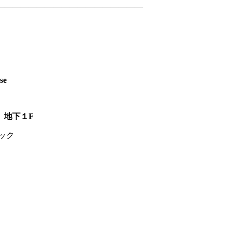
——————————————————
se
 地下１F
ニック