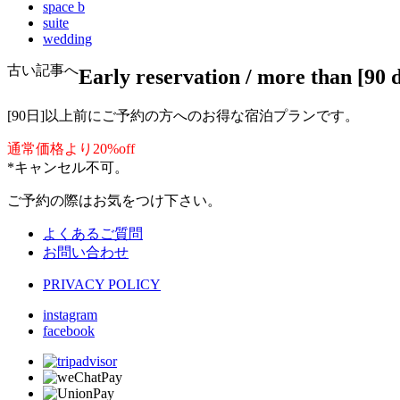
space b
suite
wedding
古い記事へ
Early reservation / more than [90 
[90日]以上前にご予約の方へのお得な宿泊プランです。
通常価格より20%off
*キャンセル不可。
ご予約の際はお気をつけ下さい。
よくあるご質問
お問い合わせ
PRIVACY POLICY
instagram
facebook