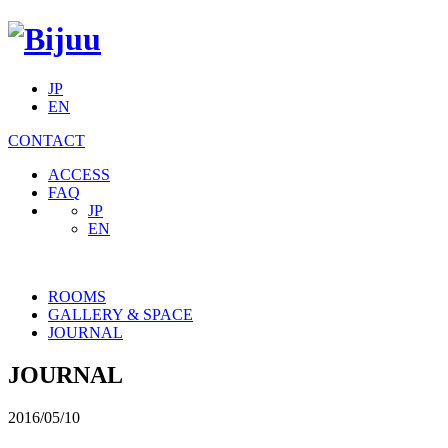
JP
EN
CONTACT
ACCESS
FAQ
JP
EN
ROOMS
GALLERY & SPACE
JOURNAL
JOURNAL
2016/05/10