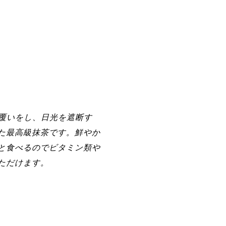
で覆いをし、日光を遮断す
た最高級抹茶です。鮮やか
と食べるのでビタミン類や
ただけます。