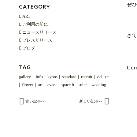
ぜ
CATEGORY
ART
ご利用の前に
ニュースリリース
さ
プレスリリース
ブログ
TAG
Cer
gallery
info
kyoto
standard
recruit
deluxe
flower
art
event
space b
suite
wedding
古い記事へ
新しい記事へ