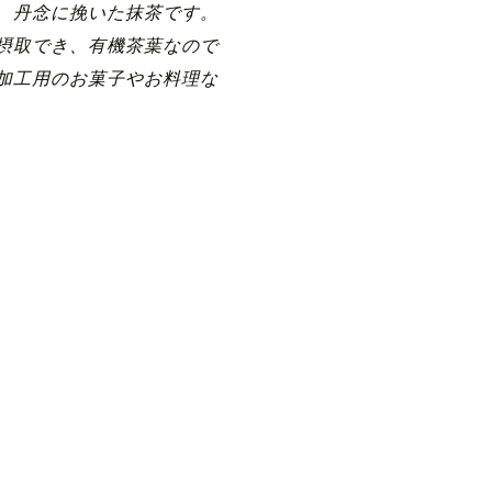
を、丹念に挽いた抹茶です。
摂取でき、有機茶葉なので
加工用のお菓子やお料理な