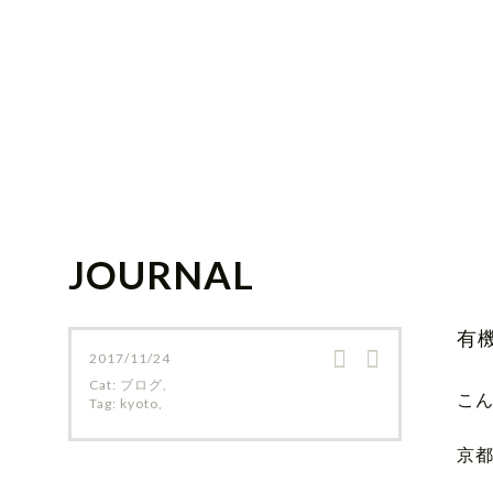
JOURNAL
有
2017/11/24
Cat:
ブログ
,
こ
Tag:
kyoto
,
京