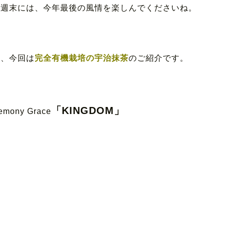
ひ週末には、今年最後の風情を楽しんでくださいね。
て、今回は
完全有機栽培の宇治抹茶
のご紹介です。
「KINGDOM」
emony Grace