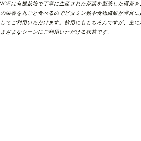
INCEは有機栽培で丁寧に生産された茶葉を製茶した碾茶
葉の栄養を丸ごと食べるのでビタミン類や食物繊維が豊富に
心してご利用いただけます。飲用にももちろんですが、主に
さまざまなシーンにご利用いただける抹茶です。