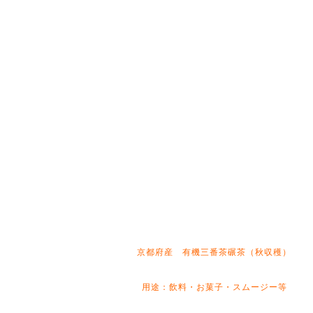
京都府産 有機三番茶碾茶（秋収穫）
用途：飲料・お菓子・スムージー等