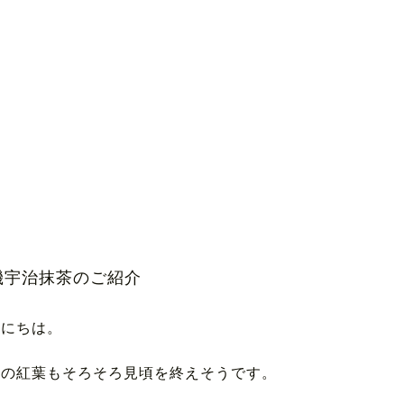
機宇治抹茶のご紹介
んにちは。
都の紅葉もそろそろ見頃を終えそうです。