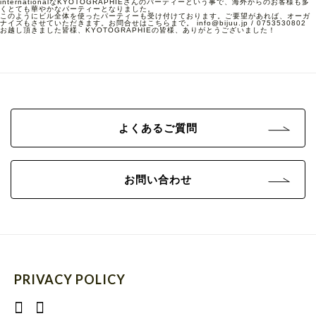
internationalなKYOTOGRAPHIEさんのパーティーという事で、海外からのお客様も多
くとても華やかなパーティーとなりました。
このようにビル全体を使ったパーティーも受け付けております。ご要望があれば、オーガ
ナイズもさせていただきます。お問合せはこちらまで。 info@bijuu.jp / 0753530802
お越し頂きました皆様、KYOTOGRAPHIEの皆様、ありがとうございました！
よくあるご質問
お問い合わせ
PRIVACY POLICY