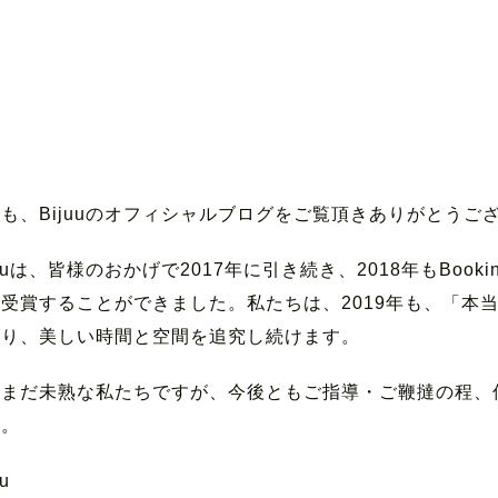
も、Bijuuのオフィシャルブログをご覧頂きありがとうご
juuは、皆様のおかげで2017年に引き続き、2018年もBooki
受賞することができました。私たちは、2019年も、「本
拘り、美しい時間と空間を追究し続けます。
だまだ未熟な私たちですが、今後ともご指導・ご鞭撻の程、
す。
uu