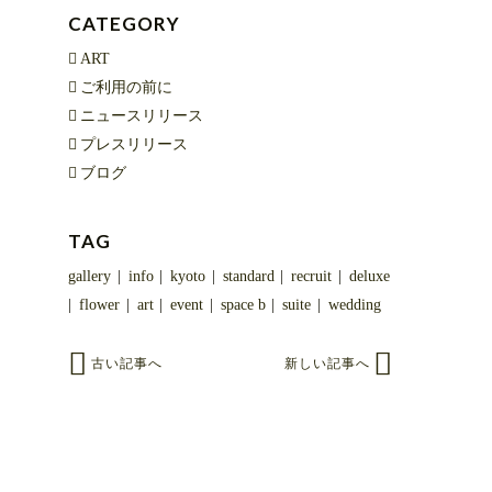
CATEGORY
ART
ご利用の前に
ニュースリリース
プレスリリース
ブログ
TAG
gallery
info
kyoto
standard
recruit
deluxe
flower
art
event
space b
suite
wedding
古い記事へ
新しい記事へ