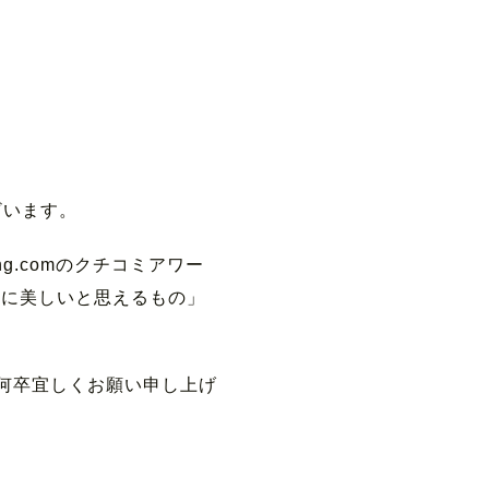
ざいます。
ng.comのクチコミアワー
当に美しいと思えるもの」
何卒宜しくお願い申し上げ