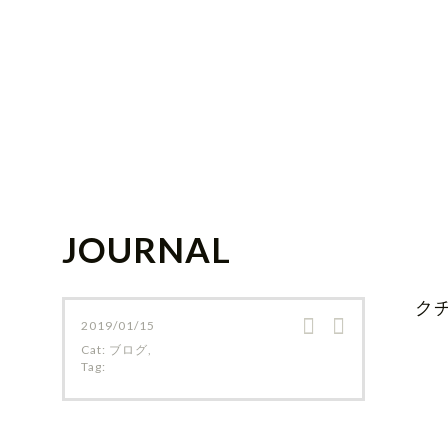
JOURNAL
ク
2019/01/15
Cat:
ブログ
,
Tag: