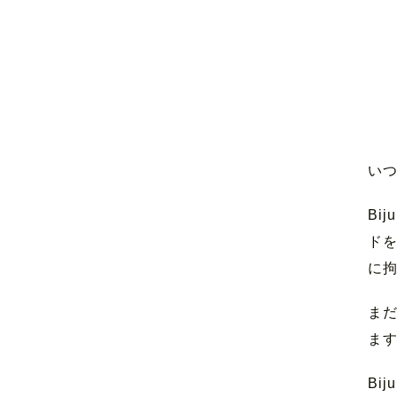
いつ
Bi
ドを
に
ま
ま
Bij